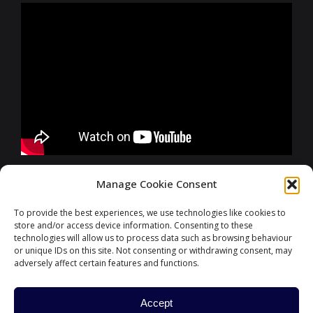
FURTHER INFORMATIONS
Manage Cookie Consent
To provide the best experiences, we use technologies like cookies to
store and/or access device information. Consenting to these
CONTACT
technologies will allow us to process data such as browsing behaviour
or unique IDs on this site. Not consenting or withdrawing consent, may
adversely affect certain features and functions.
Accept