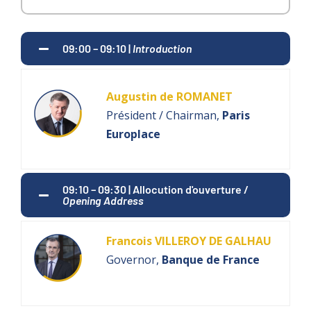
09:00 – 09:10 |
Introduction
Augustin de ROMANET
Président / Chairman,
Paris
Europlace
09:10 – 09:30 | Allocution d'ouverture /
Opening Address
Francois VILLEROY DE GALHAU
Governor,
Banque de France